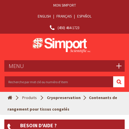
MON SIMPORT
ENGLISH
|
FRANÇAIS
|
ESPAÑOL
(450) 464-1723
MENU
Produits
Cryopreservation
Contenants de
rangement pour tissus congelés
BESOIN D'AIDE ?