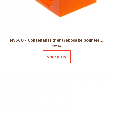
M956O - Contenants d'entreposage pour les...
M956O
VOIR PLUS