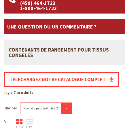
(450) 464-1723
1-800-464-1723
UNE QUESTION OU UN COMMENTAIRE ?
CONTENANTS DE RANGEMENT POUR TISSUS
CONGELÉS
TÉLÉCHARGEZ NOTRE CATALOGUE COMPLET
Il y a 7 produits
Trier par
Nom du produit : A à Z
Voir :
Grille
Liste