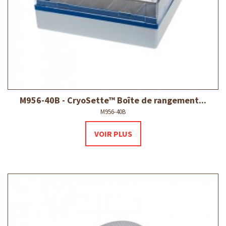
M956-40B - CryoSette™ Boîte de rangement...
M956-40B
VOIR PLUS