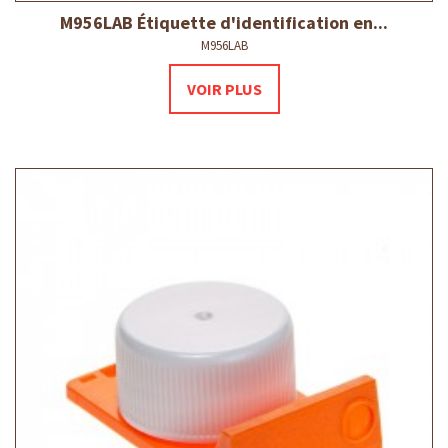
M956LAB Étiquette d'identification en...
M956LAB
VOIR PLUS