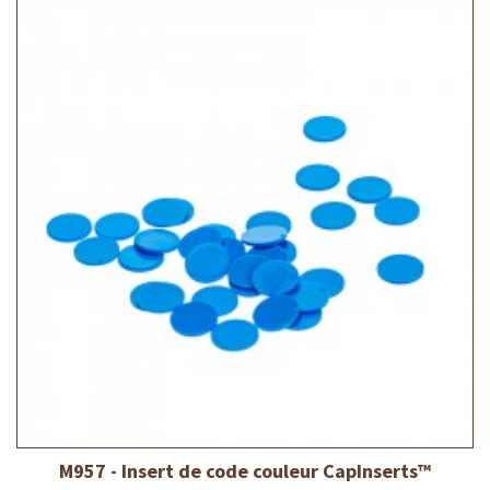
M957 - Insert de code couleur CapInserts™