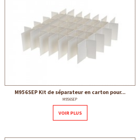
M956SEP Kit de séparateur en carton pour...
M956SEP
VOIR PLUS