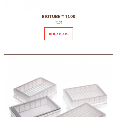
BIOTUBE™ T100
T100
VOIR PLUS