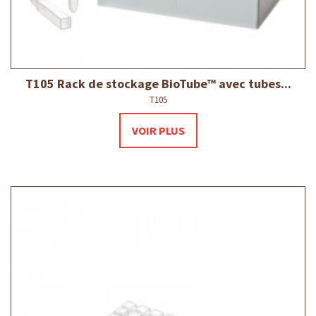
T105 Rack de stockage BioTube™ avec tubes...
T105
VOIR PLUS