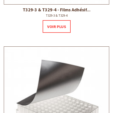
T329-3 & T329-4 - Films Adhésif...
T329-3 & T329-4
VOIR PLUS