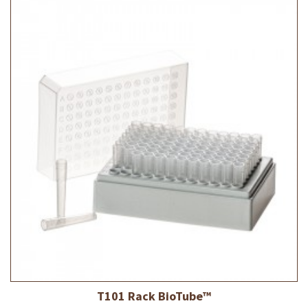
T101 Rack BioTube™