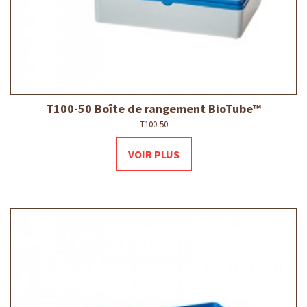
T100-50 Boîte de rangement BioTube™
T100-50
VOIR PLUS