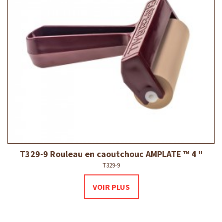
T329-9 Rouleau en caoutchouc AMPLATE ™ 4 "
T329-9
VOIR PLUS