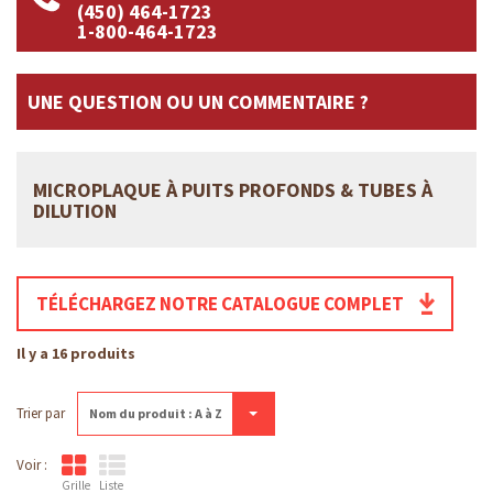
(450) 464-1723
1-800-464-1723
UNE QUESTION OU UN COMMENTAIRE ?
MICROPLAQUE À PUITS PROFONDS & TUBES À
DILUTION
TÉLÉCHARGEZ NOTRE CATALOGUE COMPLET
Il y a 16 produits
Trier par
Nom du produit : A à Z
Voir :
Grille
Liste