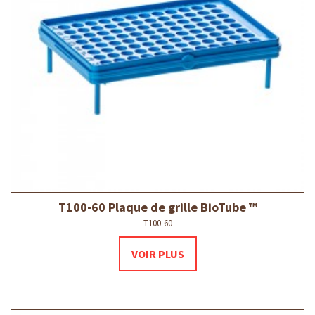
T100-60 Plaque de grille BioTube ™
T100-60
VOIR PLUS