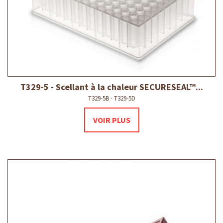
T329-5 - Scellant à la chaleur SECURESEAL™...
T329-5B - T329-5D
VOIR PLUS