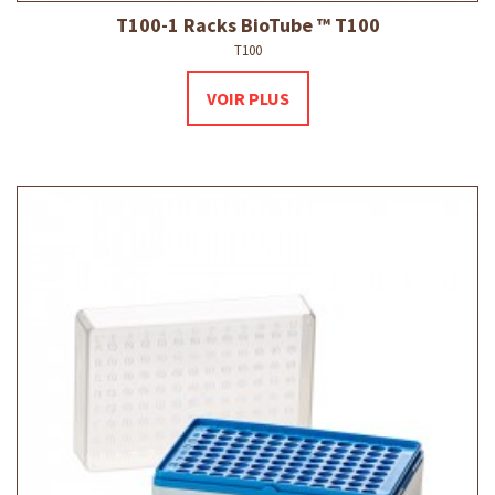
T100-1 Racks BioTube ™ T100
T100
VOIR PLUS