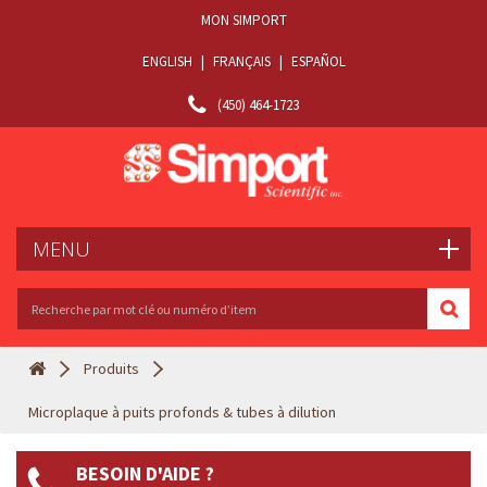
MON SIMPORT
ENGLISH
|
FRANÇAIS
|
ESPAÑOL
(450) 464-1723
MENU
Produits
Microplaque à puits profonds & tubes à dilution
BESOIN D'AIDE ?