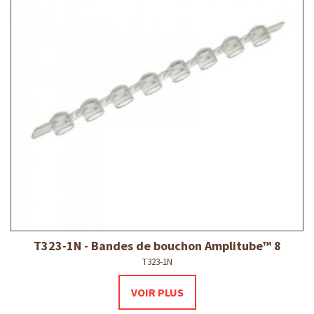
T323-1N - Bandes de bouchon Amplitube™ 8
T323-1N
VOIR PLUS