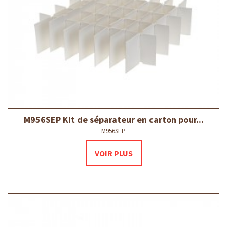
M956SEP Kit de séparateur en carton pour...
M956SEP
VOIR PLUS