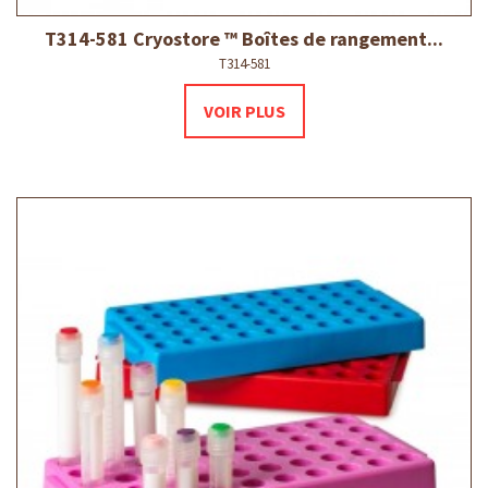
T314-581 Cryostore ™ Boîtes de rangement...
T314-581
VOIR PLUS