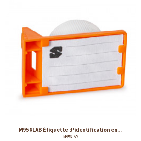
M956LAB Étiquette d'identification en...
M956LAB