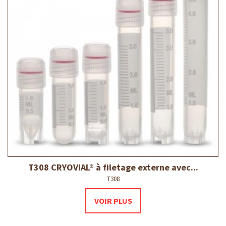
T308 CRYOVIAL® à filetage externe avec...
T308
VOIR PLUS