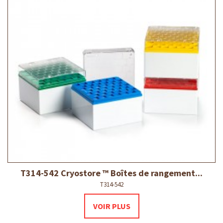
T314-542 Cryostore ™ Boîtes de rangement...
T314-542
VOIR PLUS