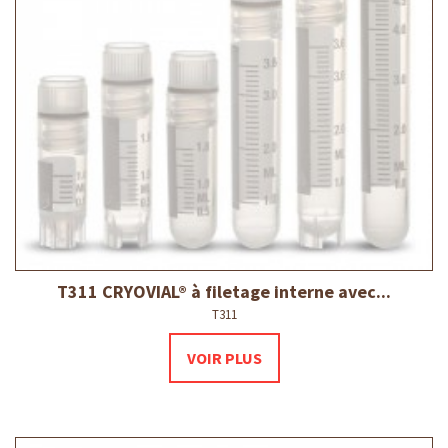
T311 CRYOVIAL® à filetage interne avec...
T311
VOIR PLUS