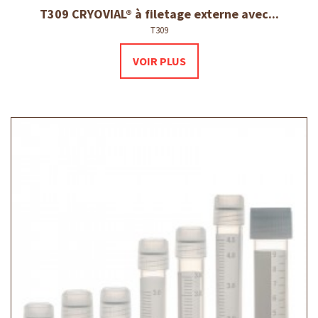
T309 CRYOVIAL® à filetage externe avec...
T309
VOIR PLUS