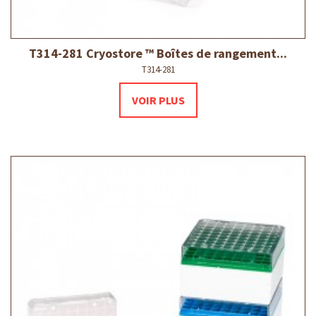
T314-281 Cryostore ™ Boîtes de rangement...
T314-281
VOIR PLUS