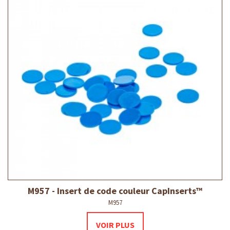
M957 - Insert de code couleur CapInserts™
M957
VOIR PLUS