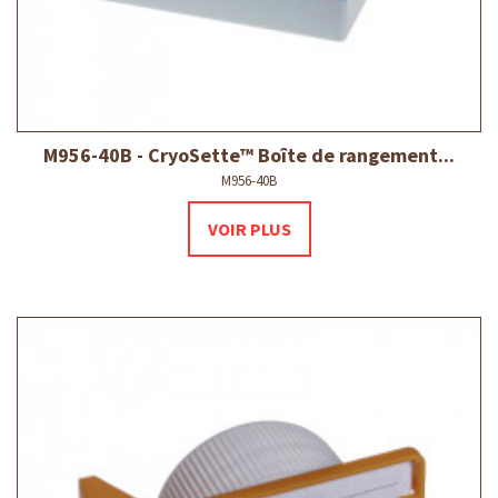
M956-40B - CryoSette™ Boîte de rangement...
M956-40B
VOIR PLUS