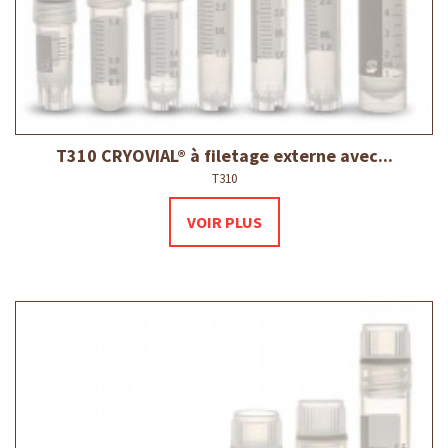
T310 CRYOVIAL® à filetage externe avec...
T310
VOIR PLUS