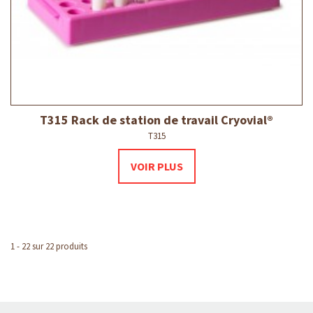
T315 Rack de station de travail Cryovial®
T315
VOIR PLUS
1 - 22 sur 22 produits