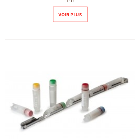
T312
VOIR PLUS