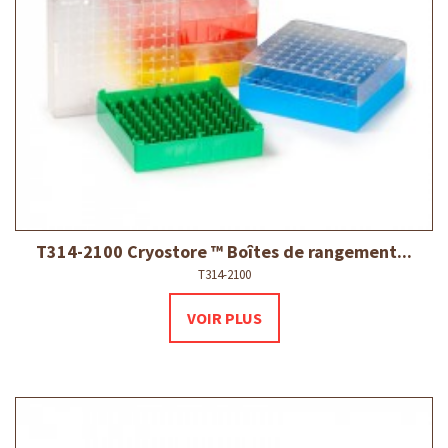
T314-2100 Cryostore ™ Boîtes de rangement...
T314-2100
VOIR PLUS