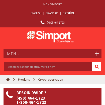
MON SIMPORT
ENGLISH
|
FRANÇAIS
|
ESPAÑOL
(450) 464-1723
MENU
Produits
Cryopreservation
BESOIN D'AIDE ?
(450) 464-1723
1-800-464-1723