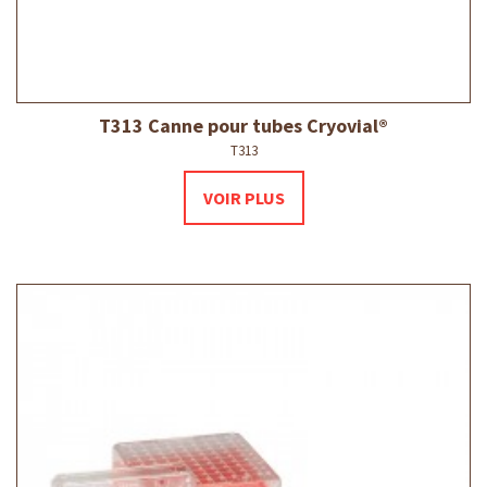
T313 Canne pour tubes Cryovial®
T313
VOIR PLUS