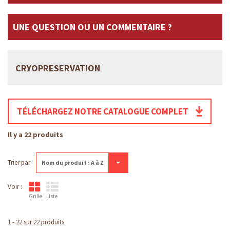
UNE QUESTION OU UN COMMENTAIRE ?
CRYOPRESERVATION
TÉLÉCHARGEZ NOTRE CATALOGUE COMPLET
Il y a 22 produits
Trier par
Nom du produit : A à Z
Voir :
Grille
Liste
1 - 22 sur 22 produits