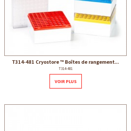
T314-481 Cryostore ™ Boîtes de rangement...
T314-481
VOIR PLUS