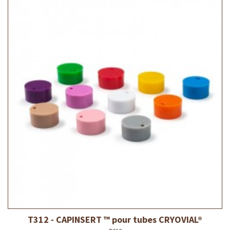
T312 - CAPINSERT ™ pour tubes CRYOVIAL®