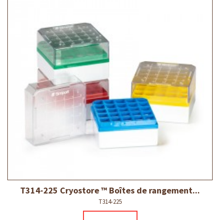
T314-225 Cryostore ™ Boîtes de rangement...
T314-225