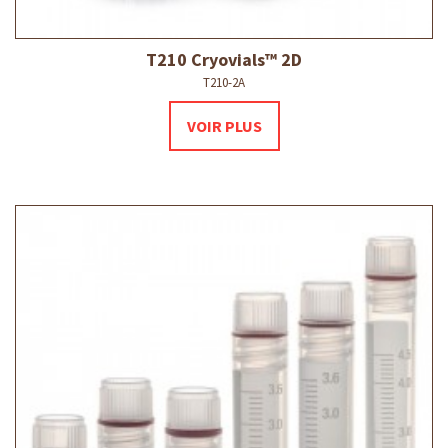
T210 Cryovials™ 2D
T210-2A
VOIR PLUS