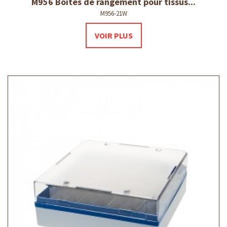
M956 Boîtes de rangement pour tissus...
M956-21W
VOIR PLUS