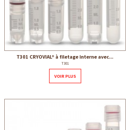
T301 CRYOVIAL® à filetage interne avec...
T301
VOIR PLUS