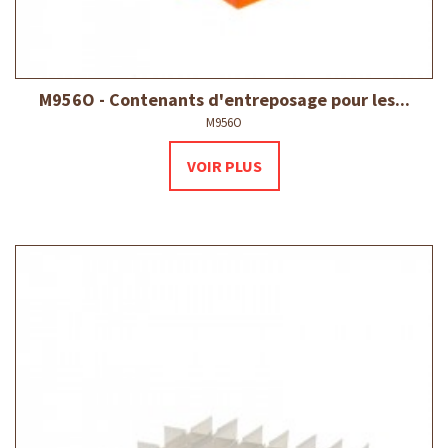
M956O - Contenants d'entreposage pour les...
M956O
VOIR PLUS