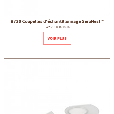
B720 Coupelles d'échantillonnage SeraNest™
B720-13 & B720-16
VOIR PLUS