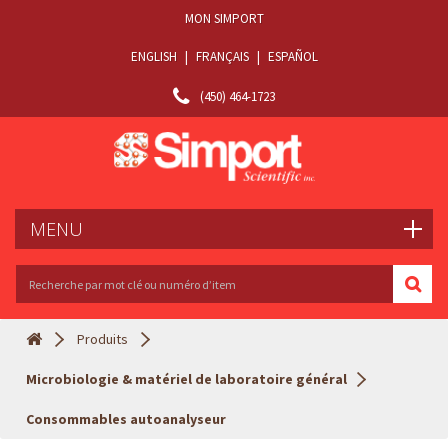
MON SIMPORT
ENGLISH
|
FRANÇAIS
|
ESPAÑOL
(450) 464-1723
MENU
Produits
Microbiologie & matériel de laboratoire général
Consommables autoanalyseur