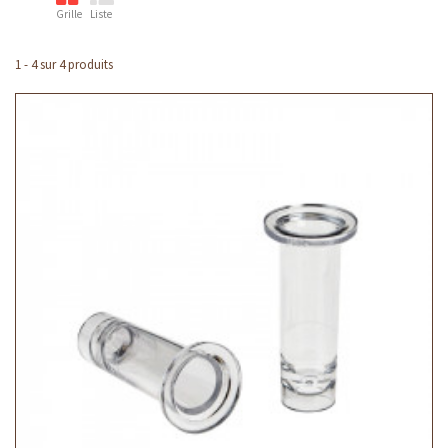
Grille
Liste
1 - 4 sur 4 produits