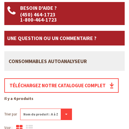
BESOIN D'AIDE ?
(450) 464-1723
1-800-464-1723
UNE QUESTION OU UN COMMENTAIRE ?
CONSOMMABLES AUTOANALYSEUR
TÉLÉCHARGEZ NOTRE CATALOGUE COMPLET
Il y a 4 produits
Trier par
Nom du produit : A à Z
Voir :