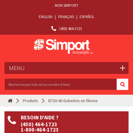
MON SIMPORT
ENGLISH
|
FRANÇAIS
|
ESPAÑOL
(450) 464-1723
MENU
Produits
B720-40 Gobelets en fibrine
BESOIN D'AIDE ?
(450) 464-1723
1-800-464-1723