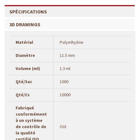
SPÉCIFICATIONS
3D DRAWINGS
Matérial
Polyethyène
Diamètre
11.5 mm
Volume (ml)
1.3 ml
Qté/Sac
1000
Qté/Cs
10000
Fabriqué
conformément
à un système
de contrôle de
OUI
la qualité
certifié ISO