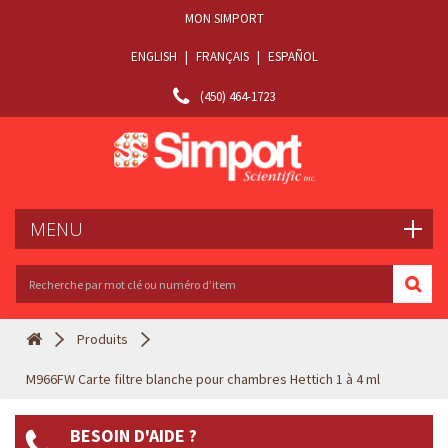
MON SIMPORT
ENGLISH
|
FRANÇAIS
|
ESPAÑOL
(450) 464-1723
MENU
Produits
M966FW Carte filtre blanche pour chambres Hettich 1 à 4 ml
BESOIN D'AIDE ?