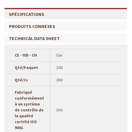
SPÉCIFICATIONS
PRODUITS CONNEXES
TECHNICAL DATA SHEET
CE - IVD - CH
Oui
Qté/Paquet
100
Qté/Cs
200
Fabriqué
conformément
à un système
de contrôle de
OUI
la qualité
certifié ISO
9001