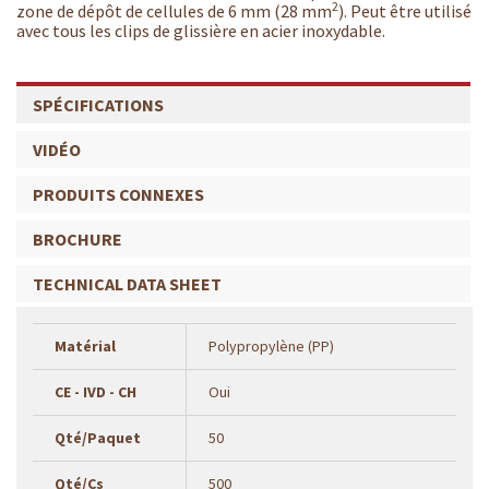
2
zone de dépôt de cellules de 6 mm (28 mm
). Peut être utilisé
avec tous les clips de glissière en acier inoxydable.
SPÉCIFICATIONS
VIDÉO
PRODUITS CONNEXES
BROCHURE
TECHNICAL DATA SHEET
Matérial
Polypropylène (PP)
CE - IVD - CH
Oui
Qté/Paquet
50
Qté/Cs
500