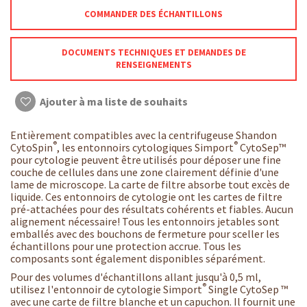
COMMANDER DES ÉCHANTILLONS
DOCUMENTS TECHNIQUES ET DEMANDES DE
RENSEIGNEMENTS
Ajouter à ma liste de souhaits
Entièrement compatibles avec la centrifugeuse Shandon
®
®
CytoSpin
, les entonnoirs cytologiques Simport
CytoSep™
pour cytologie peuvent être utilisés pour déposer une fine
couche de cellules dans une zone clairement définie d'une
lame de microscope. La carte de filtre absorbe tout excès de
liquide. Ces entonnoirs de cytologie ont les cartes de filtre
pré-attachées pour des résultats cohérents et fiables. Aucun
alignement nécessaire! Tous les entonnoirs jetables sont
emballés avec des bouchons de fermeture pour sceller les
échantillons pour une protection accrue. Tous les
composants sont également disponibles séparément.
Pour des volumes d'échantillons allant jusqu'à 0,5 ml,
®
utilisez l'entonnoir de cytologie Simport
Single CytoSep ™
avec une carte de filtre blanche et un capuchon. Il fournit une