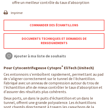
offre un meilleur contrôle du taux d'absorption
Imprimer
COMMANDER DES ÉCHANTILLONS
DOCUMENTS TECHNIQUES ET DEMANDES DE
RENSEIGNEMENTS
Ajouter à ma liste de souhaits
®
Pour Cytocentrifugeuse Cytopro
EliTech (Unitech)
Ces entonnoirs s'emboîtent rapidement, permettant au pad
de s'aligner correctement sur le tunnel de l'échantillon.
Fabriqué avec un anneau de compression autour du trou de
l'échantillon afin de mieux contrôler le taux d'absorption et
d'assurer des résultats plus cohérents.
Deux ports, un dans le puits d'échantillon et un dans le
tunnel, offrent une grande polyvalence. Les échantillons
sont chargés directement à travers les capuchons de la