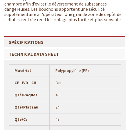
chambre afin d’éviter le déversement de substances
dangereuses. Les bouchons apportent une sécurité
supplémentaire à l'opérateur. Une grande zone de dépôt de
cellules centrée rend le criblage plus facile et plus sensible.
SPÉCIFICATIONS
TECHNICAL DATA SHEET
Matérial
Polypropylène (PP)
CE - IVD - CH
Oui
Qté/Paquet
48
Qté/Plateau
24
Qté/Cs
48