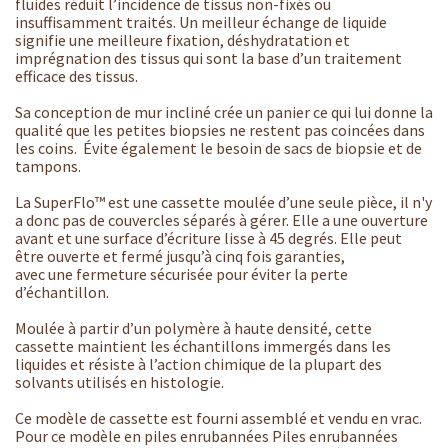
fluides réduit l’incidence de tissus non-fixés ou
insuffisamment traités. Un meilleur échange de liquide
signifie une meilleure fixation, déshydratation et
imprégnation des tissus qui sont la base d’un traitement
efficace des tissus.
Sa conception de mur incliné crée un panier ce qui lui donne la
qualité que les petites biopsies ne restent pas coincées dans
les coins. Évite également le besoin de sacs de biopsie et de
tampons.
La SuperFlo™ est une cassette moulée d’une seule pièce, il n'y
a donc pas de couvercles séparés à gérer. Elle a une ouverture
avant et une surface d’écriture lisse à 45 degrés. Elle peut
être ouverte et fermé jusqu’à cinq fois garanties,
avec une fermeture sécurisée pour éviter la perte
d’échantillon.
Moulée à partir d’un polymère à haute densité, cette
cassette maintient les échantillons immergés dans les
liquides et résiste à l’action chimique de la plupart des
solvants utilisés en histologie.
Ce modèle de cassette est fourni assemblé et vendu en vrac.
Pour ce modèle en piles enrubannées Piles enrubannées