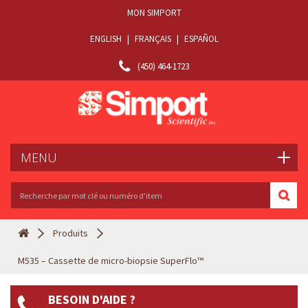
MON SIMPORT
ENGLISH
|
FRANÇAIS
|
ESPAÑOL
(450) 464-1723
MENU
Produits
M535 – Cassette de micro-biopsie SuperFlo™
BESOIN D'AIDE ?