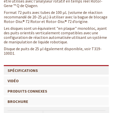
être utilisés avec l'analyseur rotatif en temps réel Rotor-
Gene ™ Q de Qiagen.
Format 72 puits avec tubes de 100 µL (volume de réaction
recommandé de 20-25 µL) à utiliser avec la bague de blocage
Rotor-Disc® 72 Rotor et Rotor-Disc® 72 d’origine.
Les disques sont un équivalent "en plaque" monobloc, ayant
des puits orientés verticalement compatibles avec une
configuration de réaction automatisée utilisant un système
de manipulation de liquide robotique.
Disque de puits de 25 µl également disponible, voir T319-
100D1.
SPÉCIFICATIONS
VIDÉO
PRODUITS CONNEXES
BROCHURE