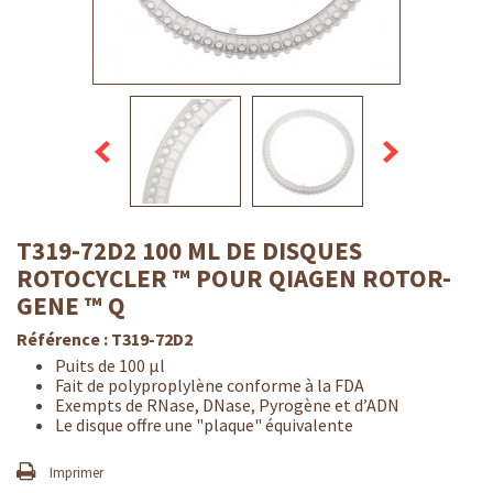
T319-72D2 100 ΜL DE DISQUES
ROTOCYCLER ™ POUR QIAGEN ROTOR-
GENE ™ Q
Référence :
T319-72D2
Puits de 100 µl
Fait de polyproplylène conforme à la FDA
Exempts de RNase, DNase, Pyrogène et d’ADN
Le disque offre une "plaque" équivalente
Imprimer