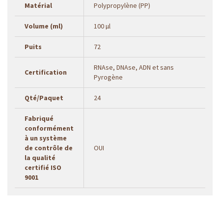
Matérial
Polypropylène (PP)
Volume (ml)
100 µl
Puits
72
RNAse, DNAse, ADN et sans
Certification
Pyrogène
Qté/Paquet
24
Fabriqué
conformément
à un système
de contrôle de
OUI
la qualité
certifié ISO
9001