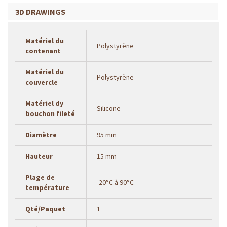
3D DRAWINGS
Matériel du
Polystyrène
contenant
Matériel du
Polystyrène
couvercle
Matériel dy
Silicone
bouchon fileté
Diamètre
95 mm
Hauteur
15 mm
Plage de
-20°C à 90°C
température
Qté/Paquet
1