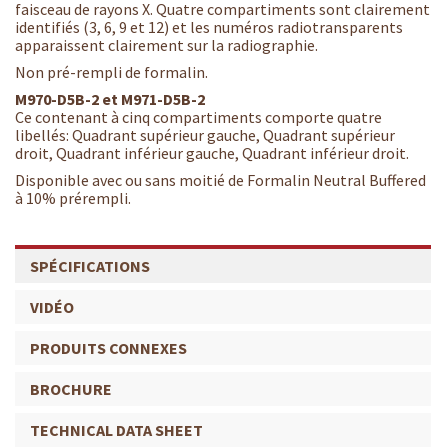
faisceau de rayons X. Quatre compartiments sont clairement
identifiés (3, 6, 9 et 12) et les numéros radiotransparents
apparaissent clairement sur la radiographie.
Non pré-rempli de formalin.
M970-D5B-2 et M971-D5B-2
Ce c
ontenant
à cinq compartiments comporte quatre
libellés: Quadrant supérieur gauche, Quadrant supérieur
droit, Quadrant inférieur gauche, Quadrant inférieur droit.
Disponible avec ou sans moitié de Formalin Neutral Buffered
à 10% prérempli.
SPÉCIFICATIONS
VIDÉO
PRODUITS CONNEXES
BROCHURE
TECHNICAL DATA SHEET