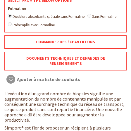
SELECT FROM THE BELOW OPTIONS
Folmaline
Doublure absorbante spéciale sans Formaline
Sans Formaline
Préremplie avec Formaline
COMMANDER DES ÉCHANTILLONS
DOCUMENTS TECHNIQUES ET DEMANDES DE
RENSEIGNEMENTS
Ajouter à ma liste de souhaits
L'exécution d'un grand nombre de biopsies signifie une
augmentation du nombre de c
ontenant
s manipulés et par
conséquent une surcharge technique du réseau de transport,
ce qui se produit sans contrepartie financière. Une nouvelle
approche a dû être développée pour augmenter la
productivité.
Simport® est fier de proposer un récipient à plusieurs